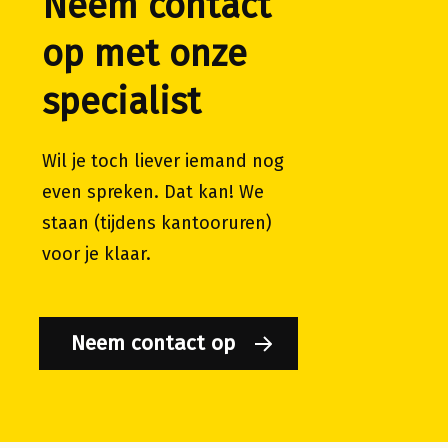
Neem contact
op met onze
specialist
Wil je toch liever iemand nog
even spreken. Dat kan! We
staan (tijdens kantooruren)
voor je klaar.
Neem contact op