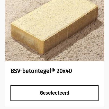
BSV-betontegel® 20x40
Geselecteerd