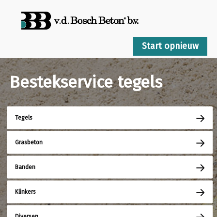
Start opnieuw
Bestekservice tegels
Tegels
Grasbeton
Banden
Klinkers
Diversen