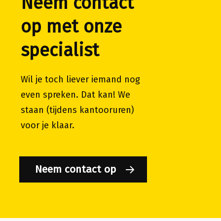
Neem contact
op met onze
specialist
Wil je toch liever iemand nog
even spreken. Dat kan! We
staan (tijdens kantooruren)
voor je klaar.
Neem contact op