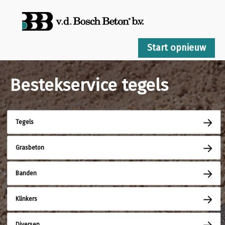
Start opnieuw
Bestekservice tegels
Tegels
Grasbeton
Banden
Klinkers
Diversen