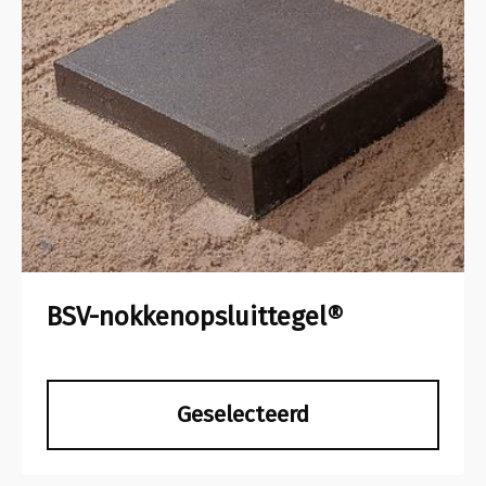
BSV-nokkenopsluittegel®
Geselecteerd