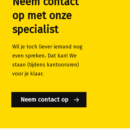
Neem contact
op met onze
specialist
Wil je toch liever iemand nog
even spreken. Dat kan! We
staan (tijdens kantooruren)
voor je klaar.
Neem contact op