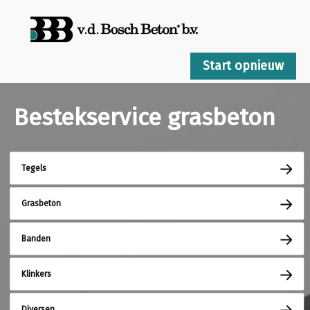
Start opnieuw
Bestekservice grasbeton
Tegels
Grasbeton
Banden
Klinkers
Diversen