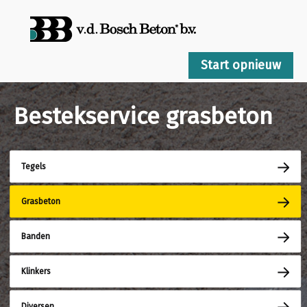
Start opnieuw
Bestekservice grasbeton
Tegels
Grasbeton
Banden
Klinkers
Diversen