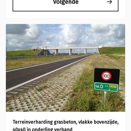
Volgende
Terreinverharding grasbeton, vlakke bovenzijde,
40x40 in onderling verband