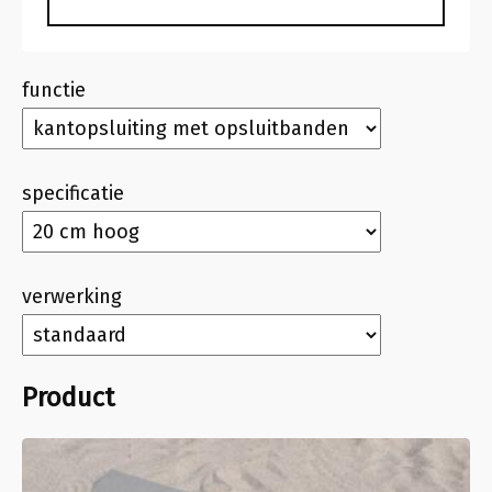
functie
specificatie
verwerking
Product