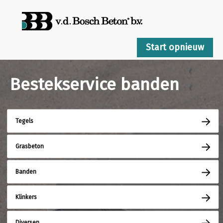
Start opnieuw
Bestekservice banden
Tegels
Grasbeton
Banden
Klinkers
Diversen