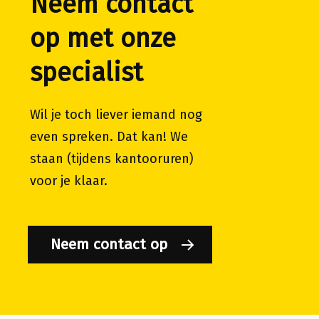
Neem contact
op met onze
specialist
Wil je toch liever iemand nog
even spreken. Dat kan! We
staan (tijdens kantooruren)
voor je klaar.
Neem contact op