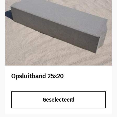
Opsluitband 25x20
Geselecteerd